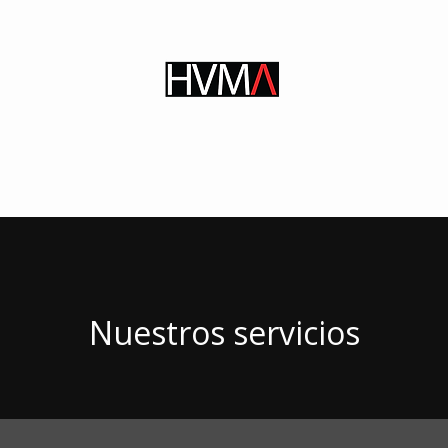
s
educación
consultoría
investigación
re
Nuestros servicios