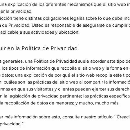
y una explicación de los diferentes mecanismos que el sitio web
er la privacidad.
icción tiene distintas obligaciones legales sobre lo que debe inc
a de Privacidad. Usted es responsable de asegurarse de cumplir 
 aplicable a sus actividades y ubicación.
ir en la Política de Privacidad
 generales, una Política de Privacidad suele abordar este tipo d
 los tipos de información que recopila el sitio web y la forma en
s datos; una explicación de por qué el sitio web recopila este tip
; cuáles son las prácticas del sitio web al compartir la informaci
ormas en que sus visitantes y clientes pueden ejercer sus derec
 la legislación de privacidad pertinente; las prácticas específic
 la recopilación de datos de menores; y mucho, mucho más.
r más información sobre esto, consulte nuestro artículo “
Creaci
 privacidad
”.