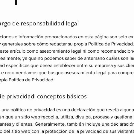
rgo de responsabilidad legal
aciones e información proporcionadas en esta página son solo ex
y generales sobre cómo redactar su propia Política de Privacida
 este artículo como asesoramiento legal ni como recomendacion
realmente, ya que no podemos saber de antemano cuáles son las
ad específicas que desea establecer entre su empresa y sus clie
. Le recomendamos que busque asesoramiento legal para compre
opia Política de Privacidad.
 de privacidad: conceptos básicos
 una política de privacidad es una declaración que revela alguna
en que un sitio web recopila, utiliza, divulga, procesa y gestiona 
tantes y clientes. Generalmente, también incluye una declaración
del sitio web con la protección de la privacidad de sus visitant