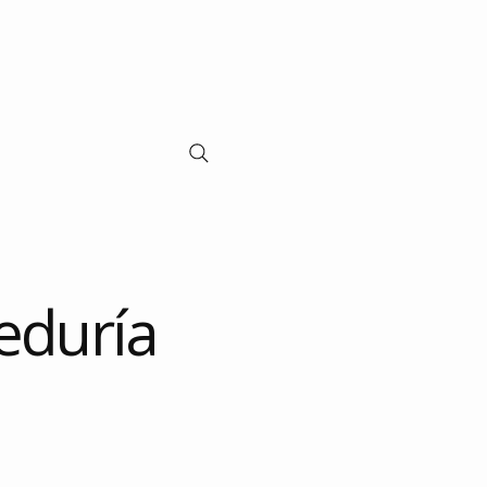
cursos
eduría