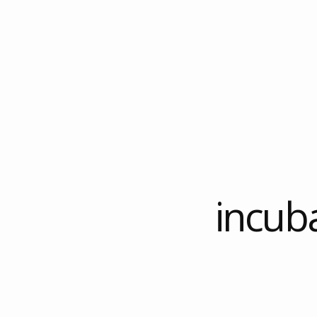
somo
incub